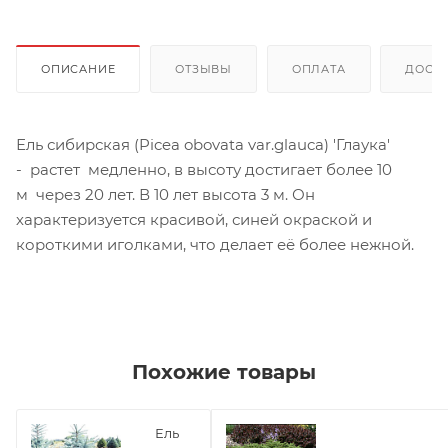
ОПИСАНИЕ
ОТЗЫВЫ
ОПЛАТА
ДОСТ
Ель сибирская (Picea obovata var.glauca) 'Глаука'
- растет медленно, в высоту достигает более 10
м через 20 лет. В 10 лет высота 3 м. Он
характеризуется красивой, синей окраской и
короткими иголками, что делает её более нежной.
Похожие товары
Ель