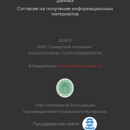
данных
Согласие на получение информационных
материалов
2026 ©
ООО "Самарский питомник"
ИНН 6312103450 / ОГРН 1106312009715
©
Разработка
www.admin-samara.ru
Член Российской Ассоциации
Производителей Посадочного Материала
Продвижение сайта