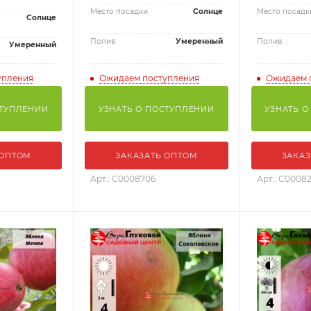
Место посадки
Солнце
Место посадк
Солнце
Полив
Умеренный
Полив
Умеренный
упления
Ожидаем поступления
Ожидаем 
СТУПЛЕНИИ
УЗНАТЬ О ПОСТУПЛЕНИИ
УЗНАТЬ О
 ОПТОМ
ЗАКАЗАТЬ ОПТОМ
ЗАКАЗ
Арт.: С0008706
Арт.: С0008