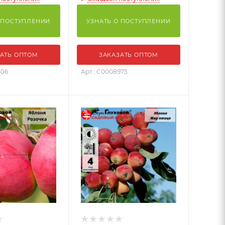
 ПОСТУПЛЕНИИ
УЗНАТЬ О ПОСТУПЛЕНИИ
АТЬ ОПТОМ
ЗАКАЗАТЬ ОПТОМ
406
Арт.: С0008975