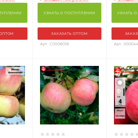
СТУПЛЕНИИ
УЗНАТЬ О ПОСТУПЛЕНИИ
УЗНАТЬ О
 ОПТОМ
ЗАКАЗАТЬ ОПТОМ
ЗАКАЗ
Арт.: С0008056
Арт.: 00004