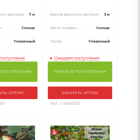
лого растения
7 м
Высота взрослого растения
3 м
и
Солнце
Место посадки
Солнце
Умеренный
Полив
Умеренный
поступления
Ожидаем поступления
 ПОСТУПЛЕНИИ
УЗНАТЬ О ПОСТУПЛЕНИИ
АТЬ ОПТОМ
ЗАКАЗАТЬ ОПТОМ
601
Арт.: С0008053