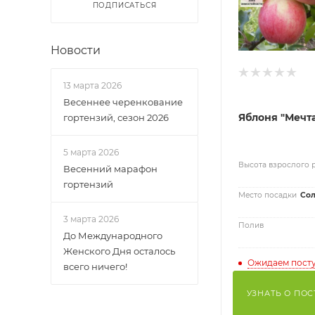
ПОДПИСАТЬСЯ
Новости
13 марта 2026
Весеннее черенкование
Яблоня "Мечт
гортензий, сезон 2026
5 марта 2026
Высота взрослого 
Весенний марафон
гортензий
Место посадки
Сол
3 марта 2026
Полив
До Международного
Женского Дня осталось
Ожидаем пост
всего ничего!
УЗНАТЬ О ПО