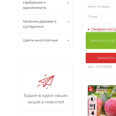
Удобрения и
Место посадки
ядохимикаты
Полив
Хвойные деревья и
кустарники
Ожидаем пост
Цветы многолетние
УЗНАТЬ О ПО
ЗАКАЗАТЬ
Арт.: С0008853
Будьте в курсе наших
акций и новостей