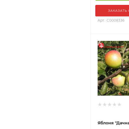
ЗАКАЗАТЬ
Арт.: С0008336
Яблоня "Дачн