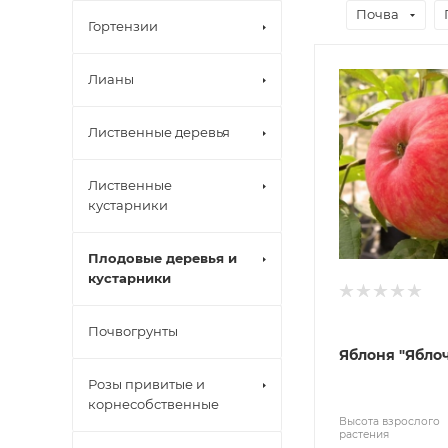
Почва
Гортензии
Лианы
Лиственные деревья
Лиственные
кустарники
Плодовые деревья и
кустарники
Почвогрунты
Яблоня "Ябло
Розы привитые и
корнесобственные
Высота взрослого
растения