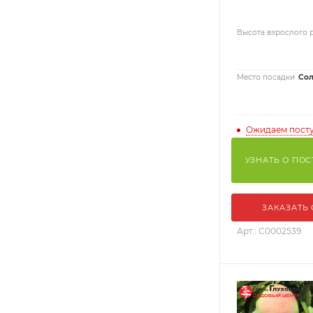
Высота взрослого 
Место посадки
Сол
Ожидаем пост
УЗНАТЬ О ПО
ЗАКАЗАТЬ
Арт.: С0002539