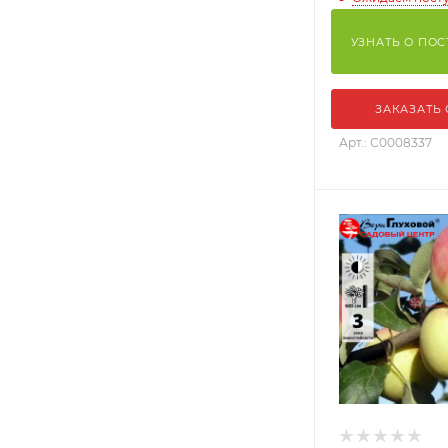
УЗНАТЬ О ПО
ЗАКАЗАТЬ
Арт.: С0008337