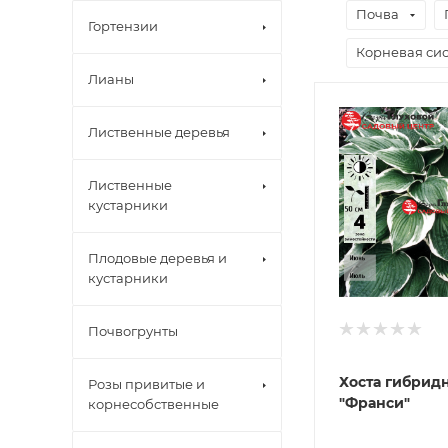
Почва
Гортензии
Корневая сис
Лианы
Лиственные деревья
Лиственные
кустарники
Плодовые деревья и
кустарники
Почвогрунты
Хоста гибрид
Розы привитые и
"Франси"
корнесобственные