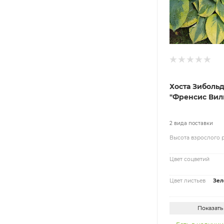
Хоста Зиболь
"Френсис Вил
2 вида поставки
Высота взрослого 
Цвет соцветий
Цвет листьев
Зел
Показать