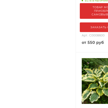
Есть в наличии:
ТОВАР М
ПРИОБР
САМОВЫ
ЗАКАЗАТЬ
Арт.: С0008600
от
550 руб