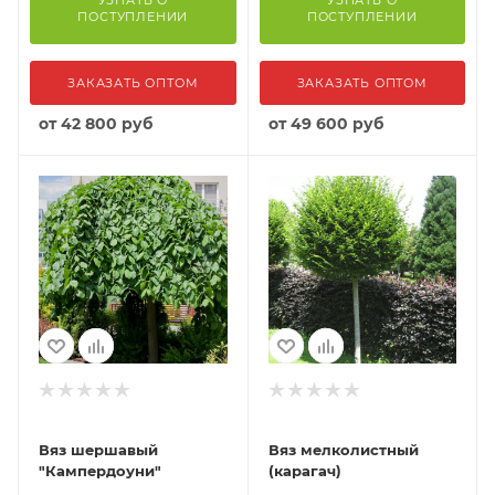
ПОСТУПЛЕНИИ
ПОСТУПЛЕНИИ
ЗАКАЗАТЬ ОПТОМ
ЗАКАЗАТЬ ОПТОМ
от
42 800 руб
от
49 600 руб
Вяз шершавый
Вяз мелколистный
"Кампердоуни"
(карагач)