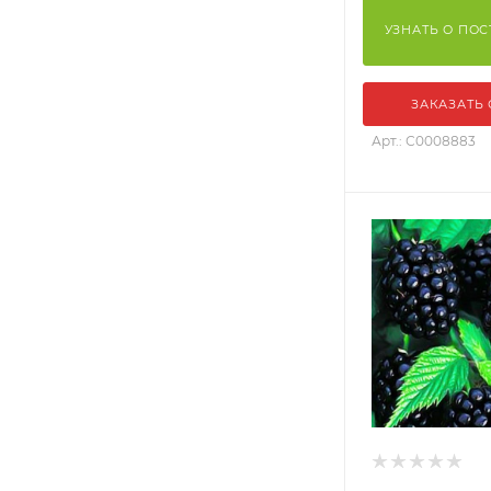
УЗНАТЬ О ПО
ЗАКАЗАТЬ
Арт.: С0008883