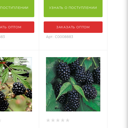
 ПОСТУПЛЕНИИ
УЗНАТЬ О ПОСТУПЛЕНИИ
АТЬ ОПТОМ
ЗАКАЗАТЬ ОПТОМ
883
Арт.: С0008883