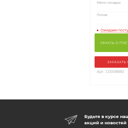
Место посадки
Полив
Ожидаем пост
УЗНАТЬ О ПО
ЗАКАЗАТЬ
Арт.: С0008883
Будьте в курсе на
акций и новостей