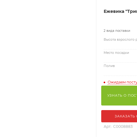
Ежевика "Три
2 вида поставки
Высота взрослого 
Место посадки
Полив
Ожидаем пост
УЗНАТЬ О ПО
ЗАКАЗАТЬ
Арт.: С0008883