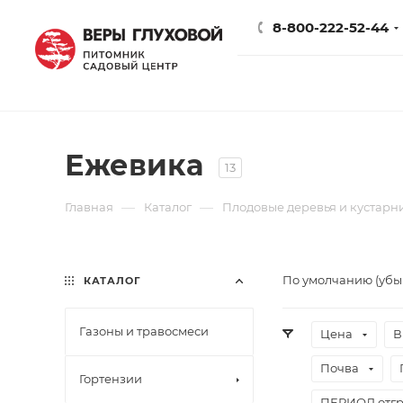
8-800-222-52-44
Ежевика
13
—
—
Главная
Каталог
Плодовые деревья и кустарн
По умолчанию (уб
КАТАЛОГ
Газоны и травосмеси
Цена
В
Почва
Гортензии
ПЕРИОД отгр