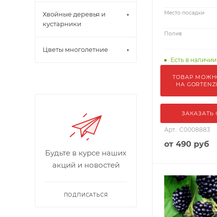
Место посадки
Хвойные деревья и
кустарники
Полив
Цветы многолетние
Есть в наличии:
ТОВАР МОЖН
НА GORTENZ
ЗАКАЗАТЬ
Арт.: С0008883
от
490 руб
Будьте в курсе наших
акций и новостей
ПОДПИСАТЬСЯ