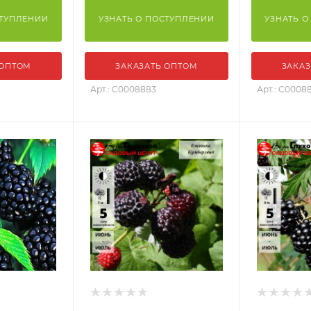
СТУПЛЕНИИ
УЗНАТЬ О ПОСТУПЛЕНИИ
УЗНАТЬ О
 ОПТОМ
ЗАКАЗАТЬ ОПТОМ
ЗАКАЗ
Арт.: С0008883
Арт.: С0008