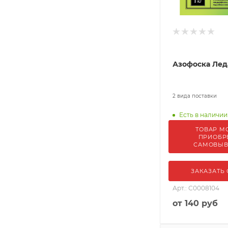
Азофоска Лед
2 вида поставки
Есть в наличии
ТОВАР М
ПРИОБР
САМОВЫ
ЗАКАЗАТЬ
Арт.: С0008104
от
140 руб