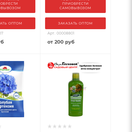
ОБРЕСТИ
ПРИОБРЕСТИ
ОВЫВОЗОМ
САМОВЫВОЗОМ
АТЬ ОПТОМ
ЗАКАЗАТЬ ОПТОМ
07
Арт.: 00008801
уб
от
200 руб