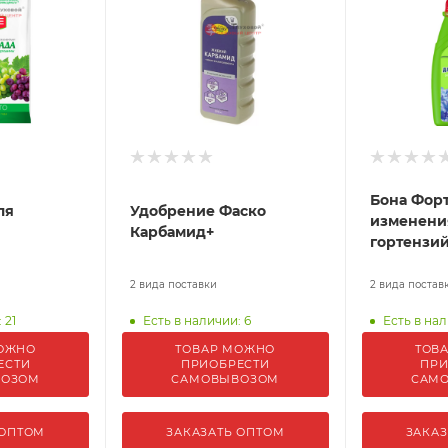
Бона Форт
ля
Удобрение Фаско
изменени
Карбамид+
гортензи
2 вида поставки
2 вида постав
 21
Есть в наличии: 6
Есть в нал
ОЖНО
ТОВАР МОЖНО
ТОВ
ЕСТИ
ПРИОБРЕСТИ
ПРИ
ВОЗОМ
САМОВЫВОЗОМ
САМ
 ОПТОМ
ЗАКАЗАТЬ ОПТОМ
ЗАКАЗ