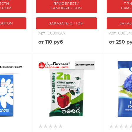
ЕСТИ
ПРИОБРЕСТИ
ПРИ
ВОЗОМ
САМОВЫВОЗОМ
САМ
 ОПТОМ
ЗАКАЗАТЬ ОПТОМ
ЗАКАЗ
Арт.: С0007267
Арт.: 000154
от
110 руб
от
250 р