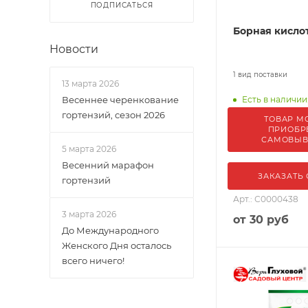
ПОДПИСАТЬСЯ
Борная кисло
Новости
1 вид поставки
13 марта 2026
Весеннее черенкование
Есть в наличии
гортензий, сезон 2026
ТОВАР М
ПРИОБР
САМОВЫ
5 марта 2026
Весенний марафон
ЗАКАЗАТЬ
гортензий
Арт.: С0000438
3 марта 2026
от
30 руб
До Международного
Женского Дня осталось
всего ничего!