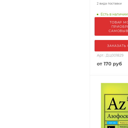
2 вида поставки
Есть в наличии:
ТОВАР М
ПРИОБР
САМОВЫ
ЗАКАЗАТЬ
Арт.: ДЦ001829
от
170 руб