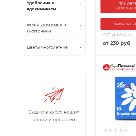
Удобрения и
ПРИОБР
САМОВЫ
ядохимикаты
ЗАКАЗАТЬ
Хвойные деревья и
кустарники
Арт.: ДЦ002555
от
230 руб
Цветы многолетние
Будьте в курсе наших
акций и новостей