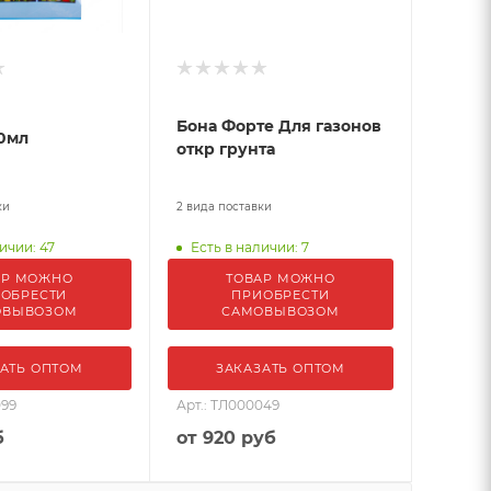
Бона Форте Для газонов
0мл
откр грунта
ки
2 вида поставки
ичии: 47
Есть в наличии: 7
АР МОЖНО
ТОВАР МОЖНО
ОБРЕСТИ
ПРИОБРЕСТИ
ОВЫВОЗОМ
САМОВЫВОЗОМ
АТЬ ОПТОМ
ЗАКАЗАТЬ ОПТОМ
099
Арт.: ТЛ000049
б
от
920 руб