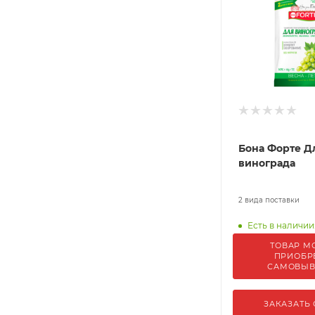
Бона Форте Д
винограда
2 вида поставки
Есть в наличии:
ТОВАР М
ПРИОБР
САМОВЫ
ЗАКАЗАТЬ