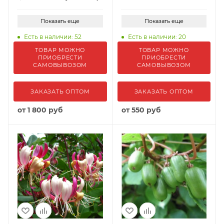
Показать еще
Показать еще
Есть в наличии: 52
Есть в наличии: 20
ТОВАР МОЖНО
ТОВАР МОЖНО
ПРИОБРЕСТИ
ПРИОБРЕСТИ
САМОВЫВОЗОМ
САМОВЫВОЗОМ
ЗАКАЗАТЬ ОПТОМ
ЗАКАЗАТЬ ОПТОМ
от
1 800 руб
от
550 руб