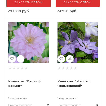
ЗАКАЗАТЬ ОПТОМ
ЗАКАЗАТЬ ОПТОМ
от
1 100 руб
от
950 руб
Клематис "Бель оф
Клематис "Миссис
Вокинг"
Чолмонделей"
1 вид поставки
1 вид поставки
Высота взрослого
2
Высота взрослого
3