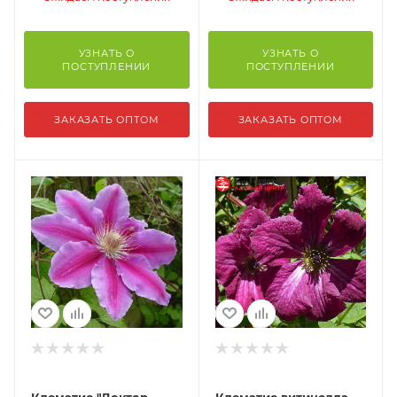
УЗНАТЬ О
УЗНАТЬ О
ПОСТУПЛЕНИИ
ПОСТУПЛЕНИИ
ЗАКАЗАТЬ ОПТОМ
ЗАКАЗАТЬ ОПТОМ
Клематис "Доктор
Клематис витицелла