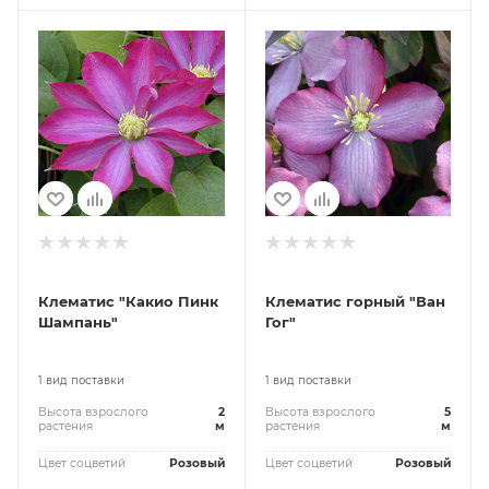
Клематис "Какио Пинк
Клематис горный "Ван
Шампань"
Гог"
1 вид поставки
1 вид поставки
Высота взрослого
2
Высота взрослого
5
растения
м
растения
м
Цвет соцветий
Розовый
Цвет соцветий
Розовый