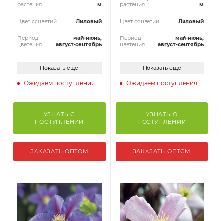
растения
м
растения
м
Цвет соцветий
Лиловый
Цвет соцветий
Лиловый
Период
май-июнь,
Период
май-июнь,
цветения
август-сентябрь
цветения
август-сентябрь
Показать еще
Показать еще
Ожидаем поступления
Ожидаем поступления
УЗНАТЬ О
УЗНАТЬ О
ПОСТУПЛЕНИИ
ПОСТУПЛЕНИИ
ЗАКАЗАТЬ ОПТОМ
ЗАКАЗАТЬ ОПТОМ