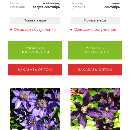
Период
май-июнь,
Период
май-
цветения
август-сентябрь
цветения
сентябрь
Показать еще
Показать еще
Ожидаем поступления
Ожидаем поступления
УЗНАТЬ О
УЗНАТЬ О
ПОСТУПЛЕНИИ
ПОСТУПЛЕНИИ
ЗАКАЗАТЬ ОПТОМ
ЗАКАЗАТЬ ОПТОМ