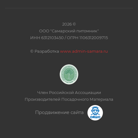
2026 ©
ООО "Самарский питомник"
ИНН 6312103450 / ОГРН 1106312009715
©
Разработка
www.admin-samara.ru
Член Российской Ассоциации
Производителей Посадочного Материала
Продвижение сайта