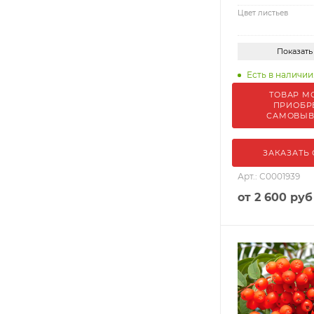
Цвет листьев
Показать
Есть в наличии:
ТОВАР М
ПРИОБР
САМОВЫ
ЗАКАЗАТЬ
Арт.: С0001939
от
2 600 руб