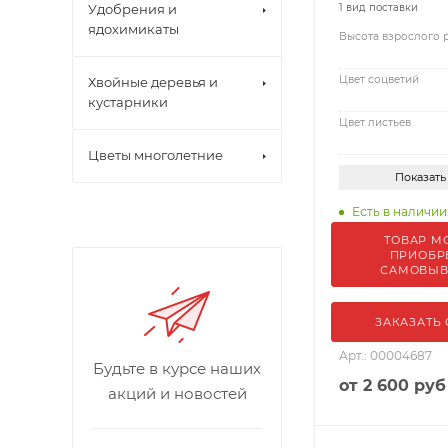
Удобрения и
1 вид поставки
ядохимикаты
Высота взрослого 
Цвет соцветий
Хвойные деревья и
кустарники
Цвет листьев
Цветы многолетние
Показать
Есть в наличии:
ТОВАР М
ПРИОБР
САМОВЫ
ЗАКАЗАТЬ
Арт.: 00004687
Будьте в курсе наших
от
2 600 руб
акций и новостей