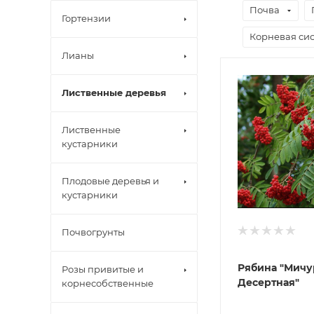
Почва
Гортензии
Корневая сис
Лианы
Лиственные деревья
Лиственные
кустарники
Плодовые деревья и
кустарники
Почвогрунты
Рябина "Мичу
Розы привитые и
Десертная"
корнесобственные