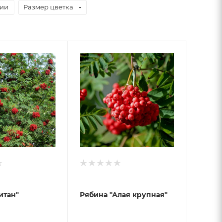
чии
Размер цветка
итан"
Рябина "Алая крупная"