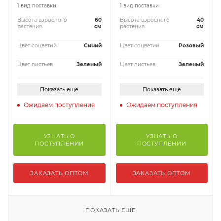
1 вид поставки
1 вид поставки
Высота взрослого
60
Высота взрослого
40
растения
см
растения
см
Цвет соцветий
Синий
Цвет соцветий
Розовый
Цвет листьев
Зеленый
Цвет листьев
Зеленый
Показать еще
Показать еще
Ожидаем поступления
Ожидаем поступления
УЗНАТЬ О
УЗНАТЬ О
ПОСТУПЛЕНИИ
ПОСТУПЛЕНИИ
ЗАКАЗАТЬ ОПТОМ
ЗАКАЗАТЬ ОПТОМ
ПОКАЗАТЬ ЕЩЕ