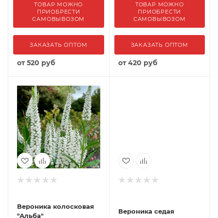
ТОВАР МОЖНО
ТОВАР МОЖНО
ПРИОБРЕСТИ
ПРИОБРЕСТИ
САМОВЫВОЗОМ
САМОВЫВОЗОМ
ЗАКАЗАТЬ ОПТОМ
ЗАКАЗАТЬ ОПТОМ
от
520 руб
от
420 руб
Вероника колосковая
Вероника седая
"Альба"