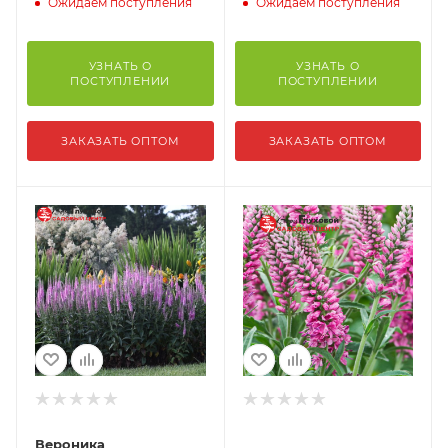
Ожидаем поступления
Ожидаем поступления
УЗНАТЬ О
УЗНАТЬ О
ПОСТУПЛЕНИИ
ПОСТУПЛЕНИИ
ЗАКАЗАТЬ ОПТОМ
ЗАКАЗАТЬ ОПТОМ
Вероника