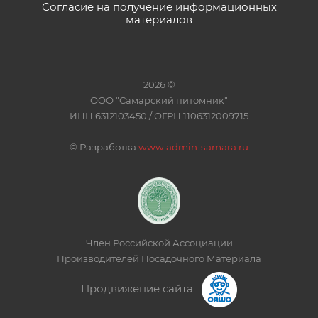
Согласие на получение информационных
материалов
2026 ©
ООО "Самарский питомник"
ИНН 6312103450 / ОГРН 1106312009715
©
Разработка
www.admin-samara.ru
Член Российской Ассоциации
Производителей Посадочного Материала
Продвижение сайта