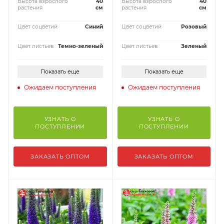
Высота взрослого
40
Высота взрослого
40
растения
см
растения
см
Цвет соцветий
Синий
Цвет соцветий
Розовый
Цвет листьев
Темно-зеленый
Цвет листьев
Зеленый
Показать еще
Показать еще
Ожидаем поступления
Ожидаем поступления
УЗНАТЬ О
УЗНАТЬ О
ПОСТУПЛЕНИИ
ПОСТУПЛЕНИИ
ЗАКАЗАТЬ ОПТОМ
ЗАКАЗАТЬ ОПТОМ