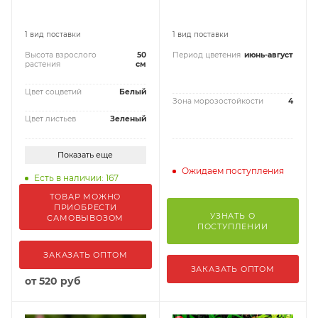
1 вид поставки
1 вид поставки
Высота взрослого
50
Период цветения
июнь-август
растения
см
Цвет соцветий
Белый
Зона морозостойкости
4
Цвет листьев
Зеленый
Показать еще
Ожидаем поступления
Есть в наличии: 167
ТОВАР МОЖНО
ПРИОБРЕСТИ
УЗНАТЬ О
САМОВЫВОЗОМ
ПОСТУПЛЕНИИ
ЗАКАЗАТЬ ОПТОМ
ЗАКАЗАТЬ ОПТОМ
от
520 руб